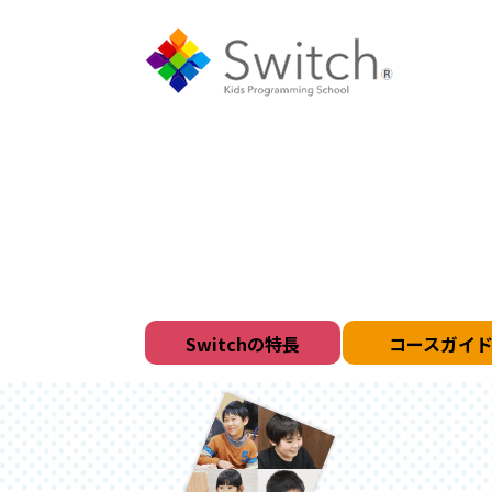
Switchの特長
コースガイ