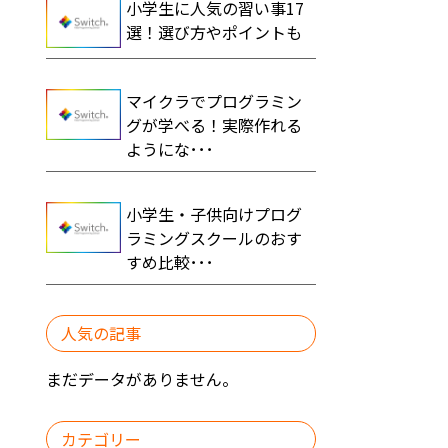
小学生に人気の習い事17
選！選び方やポイントも
マイクラでプログラミン
グが学べる！実際作れる
ようにな･･･
小学生・子供向けプログ
ラミングスクールのおす
すめ比較･･･
人気の記事
まだデータがありません。
カテゴリー