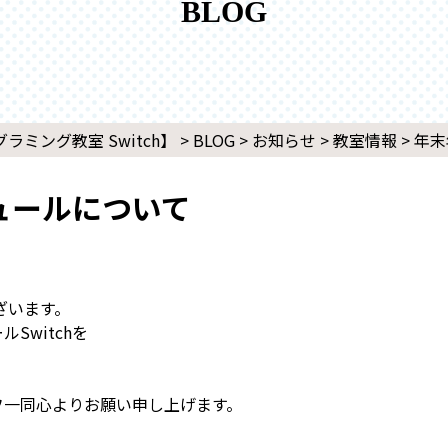
BLOG
ミング教室 Switch】
>
BLOG
>
お知らせ
>
教室情報
>
年末
ュールについて
ざいます。
Switchを
、
フ一同心よりお願い申し上げます。