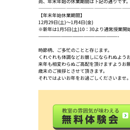
尚、年末年始の休業期間は下記の通りです
————————————————————
【年末年始休業期間】
12月29日(土)～1月4日(金)
※新年は1月5日(土)10：30より通常授業
—————————————————————-
時節柄、ご多忙のことと存じます。
くれぐれも体調などお崩しになられぬよう
来年も相変わらぬご高配を頂けますようお
歳末のご挨拶とさせて頂きます。
それではよいお年をお過ごしくださいませ