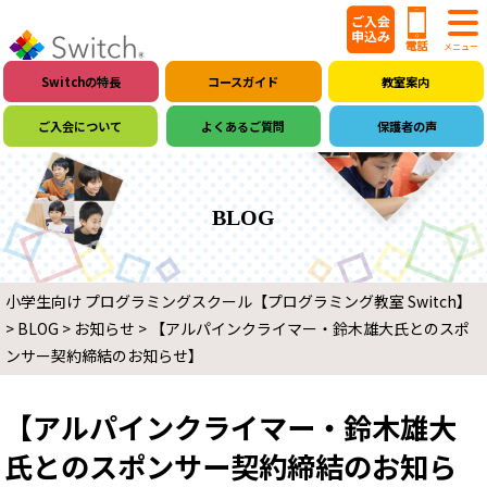
Switchの特長
コースガイド
教室案内
ご入会について
よくあるご質問
保護者の声
BLOG
小学生向け プログラミングスクール【プログラミング教室 Switch】
>
BLOG
>
お知らせ
>
【アルパインクライマー・鈴木雄大氏とのスポ
ンサー契約締結のお知らせ】
【アルパインクライマー・鈴木雄大
氏とのスポンサー契約締結のお知ら