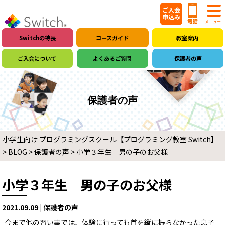
Switchの特長
コースガイド
教室案内
ご入会について
よくあるご質問
保護者の声
保護者の声
小学生向け プログラミングスクール【プログラミング教室 Switch】
>
BLOG
>
保護者の声
>
小学３年生 男の子のお父様
小学３年生 男の子のお父様
2021.09.09 | 保護者の声
今まで他の習い事では、体験に行っても首を縦に振らなかった息子