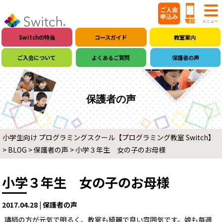
Switchの特長
コースガイド
教室案内
ご入会について
よくあるご質問
保護者の声
保護者の声
小学生向け プログラミングスクール【プログラミング教室 Switch】
>
BLOG
>
保護者の声
>
小学３年生 女の子のお母様
小学３年生 女の子のお母様
2017.04.28 | 保護者の声
講師の方が元気で明るく、教室も綺麗で良い雰囲気です。娘も毎週