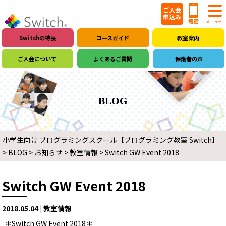
Switchの特長
コースガイド
教室案内
ご入会について
よくあるご質問
保護者の声
BLOG
小学生向け プログラミングスクール【プログラミング教室 Switch】
>
BLOG
>
お知らせ
>
教室情報
>
Switch GW Event 2018
Switch GW Event 2018
2018.05.04 | 教室情報
＊Switch GW Event 2018＊