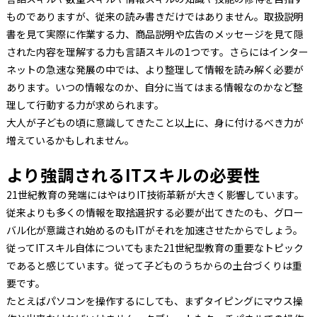
ものでありますが、従来の読み書きだけではありません。取扱説明
書を見て実際に作業する力、商品説明や広告のメッセージを見て隠
された内容を理解する力も言語スキルの1つです。さらにはインター
ネットの急速な発展の中では、より整理して情報を読み解く必要が
あります。いつの情報なのか、自分に当てはまる情報なのかなど整
理して行動する力が求められます。
大人が子どもの頃に意識してきたこと以上に、身に付けるべき力が
増えているかもしれません。
より強調されるITスキルの必要性
21世紀教育の発端にはやはりIT技術革新が大きく影響しています。
従来よりも多くの情報を取捨選択する必要が出てきたのも、グロー
バル化が意識され始めるのもITがそれを加速させたからでしょう。
従ってITスキル自体についてもまた21世紀型教育の重要なトピック
であると感じています。従って子どものうちからの土台づくりは重
要です。
たとえばパソコンを操作するにしても、まずタイピングにマウス操