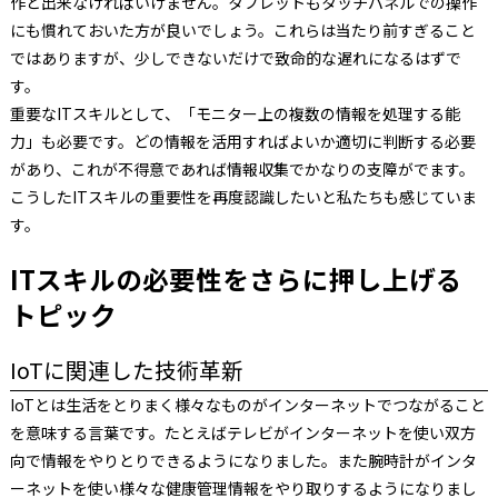
作と出来なければいけません。タブレットもタッチパネルでの操作
にも慣れておいた方が良いでしょう。これらは当たり前すぎること
ではありますが、少しできないだけで致命的な遅れになるはずで
す。
重要なITスキルとして、「モニター上の複数の情報を処理する能
力」も必要です。どの情報を活用すればよいか適切に判断する必要
があり、これが不得意であれば情報収集でかなりの支障がでます。
こうしたITスキルの重要性を再度認識したいと私たちも感じていま
す。
ITスキルの必要性をさらに押し上げる
トピック
IoTに関連した技術革新
IoTとは生活をとりまく様々なものがインターネットでつながること
を意味する言葉です。たとえばテレビがインターネットを使い双方
向で情報をやりとりできるようになりました。また腕時計がインタ
ーネットを使い様々な健康管理情報をやり取りするようになりまし