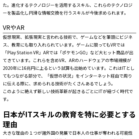
た。進化するテクノロジーを活用するスキル、これらのテクノロジ
ーを製品化し円滑な情報交換を行うスキルが今後求められます。
VRやAR
仮想現実、拡張現実と言われる技術で、ゲームなどを筆頭にビジネ
ス、教育にも取り入れられています。ゲームに限ってもVRでは
「Play Station VR」ARでは「ポケモンGO」など大ヒット商品が出
てきています。これらを含めVR、ARのハードウェアの市場規模が
2020年に16兆円に上るという試算も出始めています。これはITとし
てもつながる部分で、「仮想の状況」をインターネット経由で周り
に伝える際に、求められる技術がたくさんあるでしょう。
このように絶えず新しい技術革新が起きるごとにITが紐づく時代で
す。
日本がITスキルの教育を特に必要とする
理由
大きな理由の１つが諸外国の発展で日本人の仕事が奪われる可能性