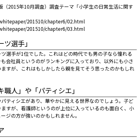
版（2015年10月調査）調査テーマ「小学生の日常生活に関す
whitepaper/201510/chapter6/02.html
whitepaper/201510/chapter6/03.html
ーツ選手」
ーツ選手が1位でした。これはどの時代でも男の子なら憧れる
今も会社員というのがランキングに入っており、以外にも小さ
いますが、これはもしかしたら親を見てそう思ったのかもしれ
キ職人」や「パティシエ」
やパティシエがあり、華やかに見える世界なのでしょう。子ど
りますが、看護師というのが上位に入っているのも面白く、小
メージの方が強いのかもしれません。
ア