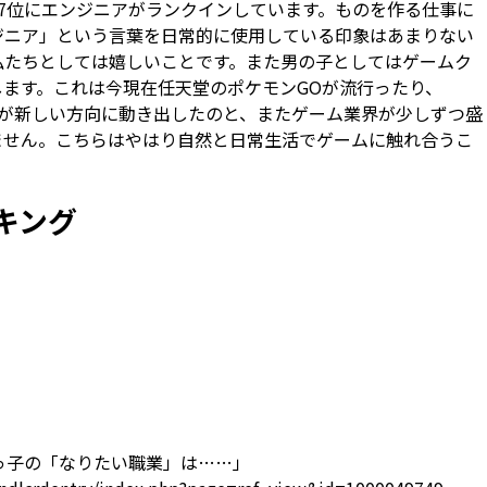
7位にエンジニアがランクインしています。ものを作る仕事に
ジニア」という言葉を日常的に使用している印象はあまりない
私たちとしては嬉しいことです。また男の子としてはゲームク
ます。これは今現在任天堂のポケモンGOが流行ったり、
ーム業界が新しい方向に動き出したのと、またゲーム業界が少しずつ盛
ません。こちらはやはり自然と日常生活でゲームに触れ合うこ
キング
現代っ子の「なりたい職業」は……」