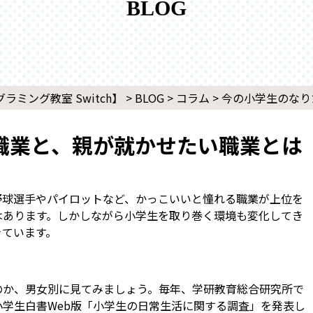
BLOG
ミング教室 Switch】
>
BLOG
>
コラム
>
今の小学生のなり
職業と、親が就かせたい職業とは
野球選手やパイロットなど、かっこいいと憧れる職業が上位を
はあります。しかしながら小学生を取り巻く環境も変化してき
きています。
のか、男女別に見てみましょう。毎年、学研教育総合研究所で
学生白書Web版「小学生の日常生活に関する調査」を発表し