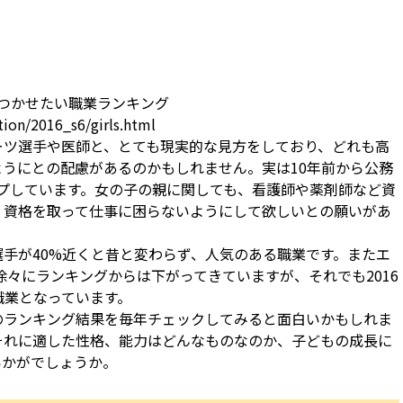
たつかせたい職業ランキング
ion/2016_s6/girls.html
ーツ選手や医師と、とても現実的な見方をしており、どれも高
うにとの配慮があるのかもしれません。実は10年前から公務
プしています。女の子の親に関しても、看護師や薬剤師など資
、資格を取って仕事に困らないようにして欲しいとの願いがあ
手が40%近くと昔と変わらず、人気のある職業です。またエ
徐々にランキングからは下がってきていますが、それでも2016
職業となっています。
のランキング結果を毎年チェックしてみると面白いかもしれま
それに適した性格、能力はどんなものなのか、子どもの成長に
いかがでしょうか。