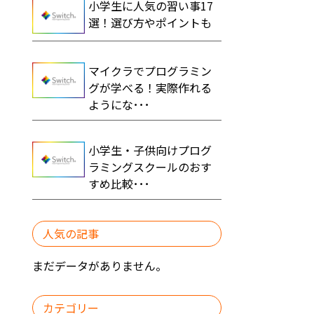
小学生に人気の習い事17
選！選び方やポイントも
マイクラでプログラミン
グが学べる！実際作れる
ようにな･･･
小学生・子供向けプログ
ラミングスクールのおす
すめ比較･･･
人気の記事
まだデータがありません。
カテゴリー