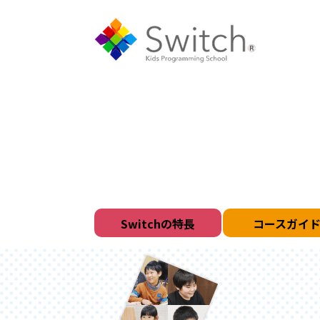
Switchの特長
コースガイ