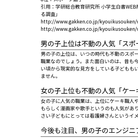
引用：学研総合教育研究所 小学生白書WEB
る調査」
http://www.gakken.co.jp/kyouikusouken/
http://www.gakken.co.jp/kyouikusouken/
男の子上位は不動の人気「スポ
男の子の上位は、いつの時代も不動のスポ
職業なのでしょう。また面白いのは、昔も
い頃から現実的な見方をしている子どもも
ません。
女の子上位も不動の人気「ケー
女の子に人気の職業は、上位にケーキ職人
もらしく漫画家や歌手というのも人気があ
さい子どもにとっては看護婦さんというイ
今後も注目、男の子のエンジニ