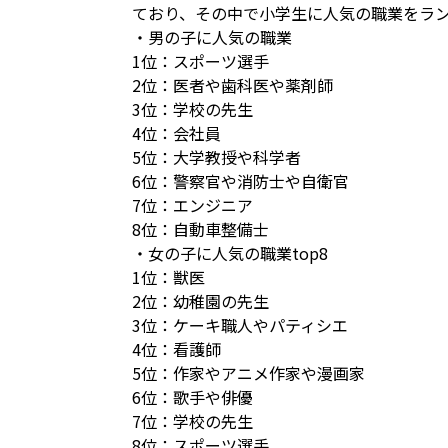
ており、その中で小学生に人気の職業をラ
・男の子に人気の職業
1位：スポーツ選手
2位：医者や歯科医や薬剤師
3位：学校の先生
4位：会社員
5位：大学教授や科学者
6位：警察官や消防士や自衛官
7位：エンジニア
8位：自動車整備士
・女の子に人気の職業top8
1位：獣医
2位：幼稚園の先生
3位：ケーキ職人やパティシエ
4位：看護師
5位：作家やアニメ作家や漫画家
6位：歌手や俳優
7位：学校の先生
8位：スポーツ選手