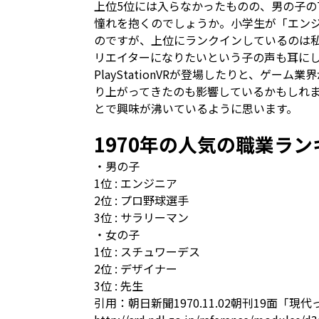
上位5位には入らなかったものの、男の子の
憧れを抱くのでしょうか。小学生が「エン
のですが、上位にランクインしているのは
リエイターになりたいという子の声も耳にし
PlayStationVRが登場したりと、ゲ
り上がってきたのも影響しているかもしれ
とで興味が沸いているように思います。
1970年の人気の職業ラン
・男の子
1位 : エンジニア
2位 : プロ野球選手
3位 : サラリーマン
・女の子
1位 : スチュワーデス
2位 : デザイナー
3位 : 先生
引用：朝日新聞1970.11.02朝刊19面「